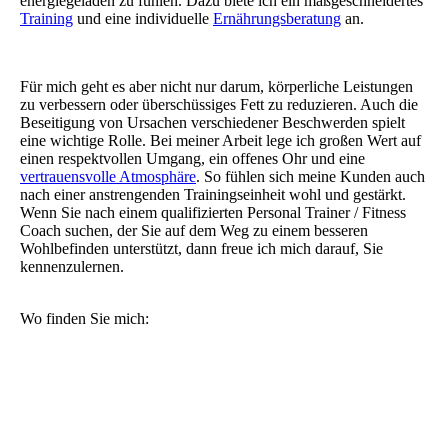
energiegeladen zu fühlen. Dazu biete ich ein maßgeschneidertes
Training
und eine individuelle
Ernährungsberatung
an.
Für mich geht es aber nicht nur darum, körperliche Leistungen
zu verbessern oder überschüssiges Fett zu reduzieren. Auch die
Beseitigung von Ursachen verschiedener Beschwerden spielt
eine wichtige Rolle. Bei meiner Arbeit lege ich großen Wert auf
einen respektvollen Umgang, ein offenes Ohr und eine
vertrauensvolle Atmosphäre
. So fühlen sich meine Kunden auch
nach einer anstrengenden Trainingseinheit wohl und gestärkt.
Wenn Sie nach einem qualifizierten Personal Trainer / Fitness
Coach suchen, der Sie auf dem Weg zu einem besseren
Wohlbefinden unterstützt, dann freue ich mich darauf, Sie
kennenzulernen.
Wo finden Sie mich: